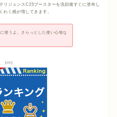
テリジェンスC25ブースターを洗顔後すぐに塗布し
わくわく感が増してきます。
前に使うよ。さらっとした使い心地な
【PR】