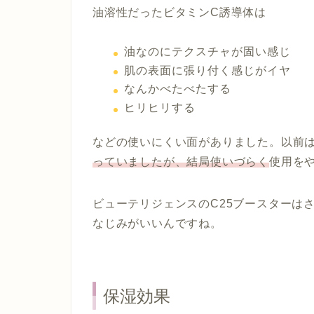
油溶性だったビタミンC誘導体は
油なのにテクスチャが固い感じ
肌の表面に張り付く感じがイヤ
なんかべたべたする
ヒリヒリする
などの使いにくい面がありました。以前
っていましたが、結局使いづらく
使用を
ビューテリジェンスのC25ブースターは
なじみがいいんですね。
保湿効果