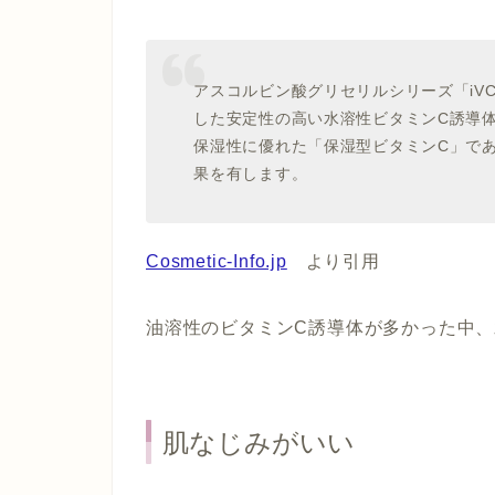
アスコルビン酸グリセリルシリーズ「iV
した安定性の高い水溶性ビタミンC誘導
保湿性に優れた「保湿型ビタミンC」で
果を有します。
Cosmetic-Info.jp
より引用
油溶性のビタミンC誘導体が多かった中
肌なじみがいい