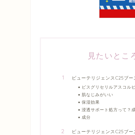
見たいとこ
ビューテリジェンスC25ブー
ビスグリセリルアスコル
肌なじみがいい
保湿効果
浸透サポート処方って？
成分
ビューテリジェンスC25ブ