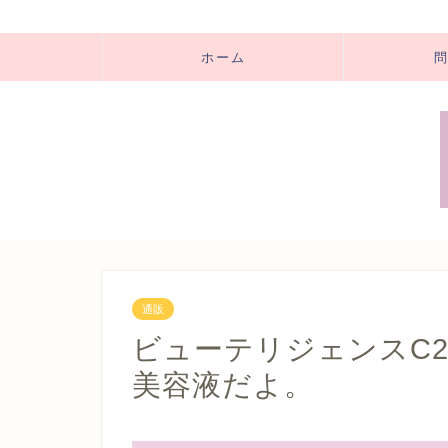
ホーム
通販
ビューテリジェンスC
美容液だよ。