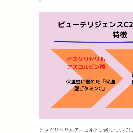
ビスグリセリルアスコルビン酸について