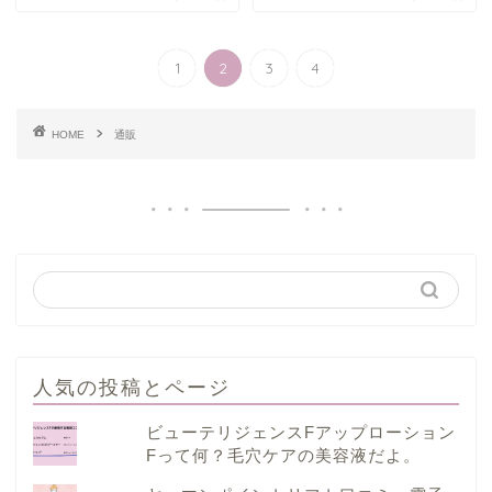
1
2
3
4
HOME
通販
人気の投稿とページ
ビューテリジェンスFアップローション
Fって何？毛穴ケアの美容液だよ。