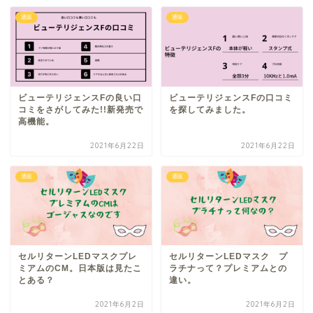
通販
通販
ビューテリジェンスFの良い口
ビューテリジェンスFの口コミ
コミをさがしてみた!!新発売で
を探してみました。
高機能。
2021年6月22日
2021年6月22日
通販
通販
セルリターンLEDマスクプレ
セルリターンLEDマスク プ
ミアムのCM。日本版は見たこ
ラチナって？プレミアムとの
とある？
違い。
2021年6月2日
2021年6月2日