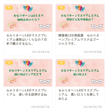
通販
通販
セルリターンLEDマスクプレ
韓国発LED美顔器 セルリタ
ミアム値段はいくらなの？日
ーンプレミアムマスクはゴー
本で購入するなら。
ジャスです。
2021年5月31日
2021年5月30日
通販
通販
セルリターンLEDマスクプレ
セルリターンLEDマスクプレ
ミアム 使い方を説明するね
ミアム 悪い口コミを探して
みたよ
2021年5月27日
2021年5月27日