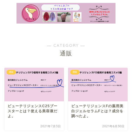
アフィリエイト広告を利用しています
― CATEGORY ―
通販
通販
通販
ビューテリジェンスC25ブー
ビューテリジェンスFの薬用美
スターとは？使える美容液だ
白ジェルセラムFとは？成分を
よ。
調べたよ。
2021年7月3日
2021年6月30日