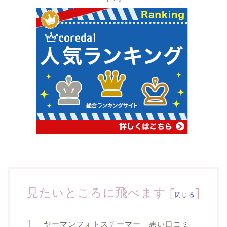
見たいところに飛べます
[
]
閉じる
ヤーマンフォトスチーマー 悪い口コミ