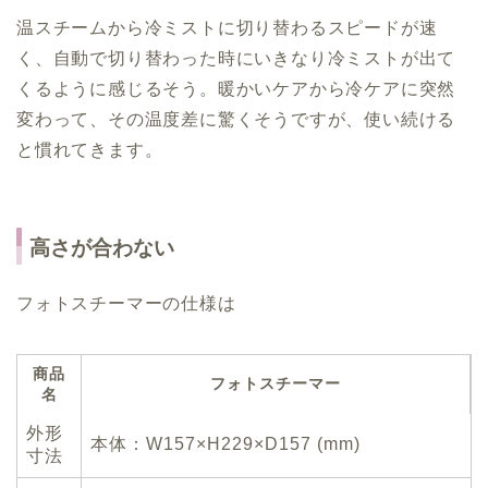
温スチームから冷ミストに切り替わるスピードが速
く、自動で切り替わった時にいきなり冷ミストが出て
くるように感じるそう。暖かいケアから冷ケアに突然
変わって、その温度差に驚くそうですが、使い続ける
と慣れてきます。
高さが合わない
フォトスチーマーの仕様は
商品
フォトスチーマー
名
外形
本体：W157×H229×D157 (mm)
寸法