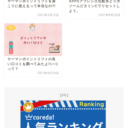
ヤーマンポイントリフトを肩
APPSアプレシエ化粧水とリポ
こりに使えるって本当なの?!
ソームビタミンCでリセットし
よう。
2021年5月12日
2021年8月20日
通販
ヤーマンポイントリフトの良
い口コミを調べてみたよ!!ハリ
って？
2021年4月26日
【PR】