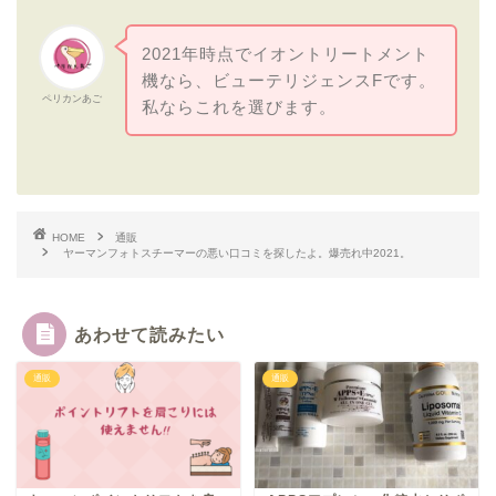
2021年時点でイオントリートメント
機なら、ビューテリジェンスFです。
ペリカンあご
私ならこれを選びます。
HOME
通販
ヤーマンフォトスチーマーの悪い口コミを探したよ。爆売れ中2021。
あわせて読みたい
通販
通販