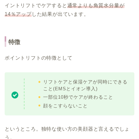
イントリフトでケアすると
通常よりも角質水分量が
14％アップ
した結果が出ています。
特徴
ポイントリフトの特徴として
リフトケアと保湿ケアが同時にできる
こと(EMSとイオン導入)
一部位10秒でケアが終わること
顔をこすらないこと
というところ。独特な使い方の美顔器と言えるでしょ
う。