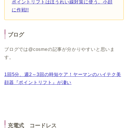
ポイントリフトはほうれい線対策に使う。小顔
に作戦!!
ブログ
ブログでは@cosmeの記事が分かりやすいと思いま
す。
1回5分、週2～3回の時短ケア！ヤーマンのハイテク美
顔器『ポイントリフト』が凄い
充電式 コードレス